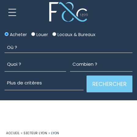
Acheter
Louer
Locaux & Bureaux
ACCUEIL
>
SECTEUR LYON
>
LYON